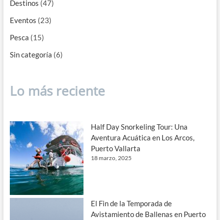
Destinos
(47)
Eventos
(23)
Pesca
(15)
Sin categoría
(6)
Lo más reciente
Half Day Snorkeling Tour: Una
Aventura Acuática en Los Arcos,
Puerto Vallarta
18 marzo, 2025
El Fin de la Temporada de
Avistamiento de Ballenas en Puerto