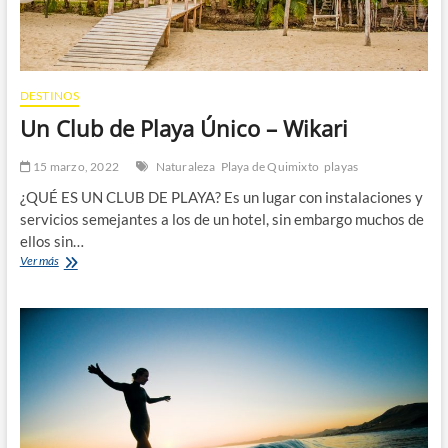
DESTINOS
Un Club de Playa Único – Wikari
15 marzo, 2022
Naturaleza
Playa de Quimixto
playas
¿QUÉ ES UN CLUB DE PLAYA? Es un lugar con instalaciones y
servicios semejantes a los de un hotel, sin embargo muchos de
ellos sin…
Un
Ver más
Club
de
Playa
Único
–
Wikari