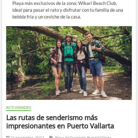
Playa más exclusivos de la zona; Wikari Beach Club,
ideal para pasar el rato y disfrutar con tu familia de una
bebida fria y un ceviche de la casa.
ACTIVIDADES
Las rutas de senderismo más
impresionantes en Puerto Vallarta
22 noviembre, 2022
Playa de Quimixto
PuertoVallarta