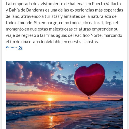
La temporada de avistamiento de ballenas en Puerto Vallarta
y Bahía de Banderas es una de las experiencias más esperadas
del año, atrayendo a turistas y amantes de la naturaleza de
todo el mundo. Sin embargo, como todo ciclo natural, llega el
momento en que estas majestuosas criaturas emprenden su
viaje de regreso a las frías aguas del Pacífico Norte, marcando
el fin de una etapa inolvidable en nuestras costas.
El
Ver más
Fin
de
la
Temporada
de
Avistamiento
de
Ballenas
en
Puerto
Vallarta
y
Bahía
de
Banderas