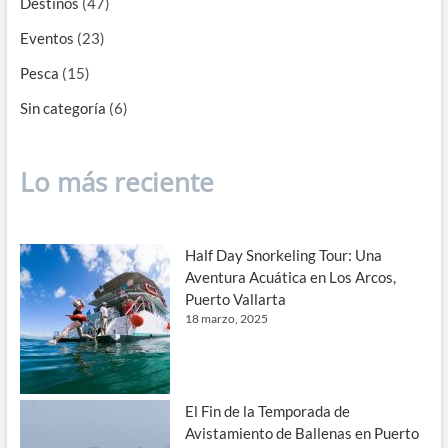
Destinos
(47)
Eventos
(23)
Pesca
(15)
Sin categoría
(6)
Lo más reciente
Half Day Snorkeling Tour: Una
Aventura Acuática en Los Arcos,
Puerto Vallarta
18 marzo, 2025
El Fin de la Temporada de
Avistamiento de Ballenas en Puerto