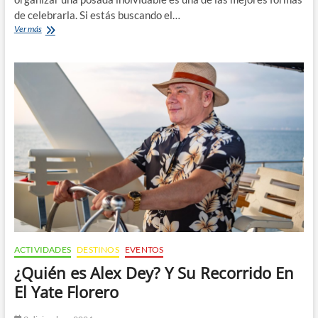
de celebrarla. Si estás buscando el…
¿Dónde
Ver más
Hacer
tu
Posada
Navideña?
ACTIVIDADES
DESTINOS
EVENTOS
¿Quién es Alex Dey? Y Su Recorrido En
El Yate Florero