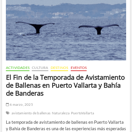
Aventura
Acuática
en
Los
Arcos,
Puerto
Vallarta
ACTIVIDADES
CULTURA
DESTINOS
EVENTOS
El Fin de la Temporada de Avistamiento
de Ballenas en Puerto Vallarta y Bahía
de Banderas
6 marzo, 2025
avistamiento de ballenas
Naturaleza
PuertoVallarta
La temporada de avistamiento de ballenas en Puerto Vallarta
y Bahía de Banderas es una de las experiencias más esperadas