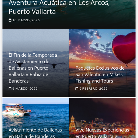
Aventura Acuática en Los Arcos,
Puerto Vallarta
18 MARZO, 2025
El Fin de la Temporada
de Avistamiento de
Ballenas en Puerto
Paquetes Exclusivos de
Vallarta y Bahía de
San Valentín en Mike’s
Banderas
Fishing and Tours
6 MARZO, 2025
6 FEBRERO, 2025
Avistamiento de Ballenas
Vive Nuevas Experiencias
en Bahía de Banderas
en Puerto Vallarta y