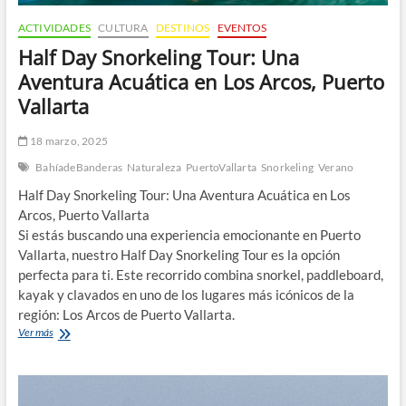
ACTIVIDADES
CULTURA
DESTINOS
EVENTOS
Half Day Snorkeling Tour: Una
Aventura Acuática en Los Arcos, Puerto
Vallarta
18 marzo, 2025
BahíadeBanderas
Naturaleza
PuertoVallarta
Snorkeling
Verano
Half Day Snorkeling Tour: Una Aventura Acuática en Los
Arcos, Puerto Vallarta
Si estás buscando una experiencia emocionante en Puerto
Vallarta, nuestro Half Day Snorkeling Tour es la opción
perfecta para ti. Este recorrido combina snorkel, paddleboard,
kayak y clavados en uno de los lugares más icónicos de la
región: Los Arcos de Puerto Vallarta.
Half
Ver más
Day
Snorkeling
Tour:
Una