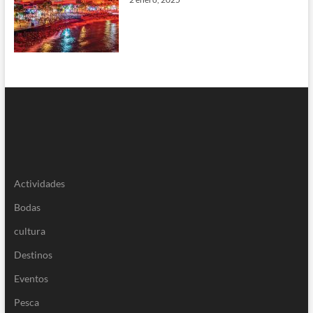
Actividades
Bodas
cultura
Destinos
Eventos
Pesca