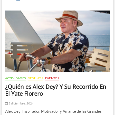
Hacer
tu
Posada
Navideña?
ACTIVIDADES
DESTINOS
EVENTOS
¿Quién es Alex Dey? Y Su Recorrido En
El Yate Florero
3 diciembre, 2024
Alex Dey: Inspirador, Motivador y Amante de las Grandes