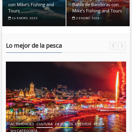
con Mike’s Fishing and
Bahía de Banderas con
Tours
Mike’s Fishing and Tours
16 ENERO, 2025
2 ENERO, 2025
Lo mejor de la pesca
ACTIVIDADES
CULTURA
DESTINOS
EVENTOS
PESCA
SIN CATEGORÍA