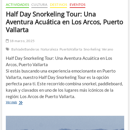
ACTIVIDADES
CULTURA
DESTINOS
EVENTOS
Half Day Snorkeling Tour: Una
Aventura Acuática en Los Arcos, Puerto
Vallarta
18 marzo, 2025
BahíadeBanderas
Naturaleza
PuertoVallarta
Snorkeling
Verano
Half Day Snorkeling Tour: Una Aventura Acuática en Los
Arcos, Puerto Vallarta
Si estás buscando una experiencia emocionante en Puerto
Vallarta, nuestro Half Day Snorkeling Tour es la opción
perfecta para ti. Este recorrido combina snorkel, paddleboard,
kayak y clavados en uno de los lugares más icónicos de la
región: Los Arcos de Puerto Vallarta.
Half
Ver más
Day
Snorkeling
Tour:
Una
Aventura