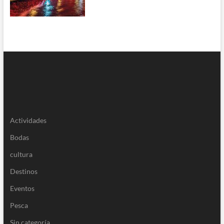
Actividades
Bodas
cultura
Destinos
Eventos
Pesca
Sin categoría