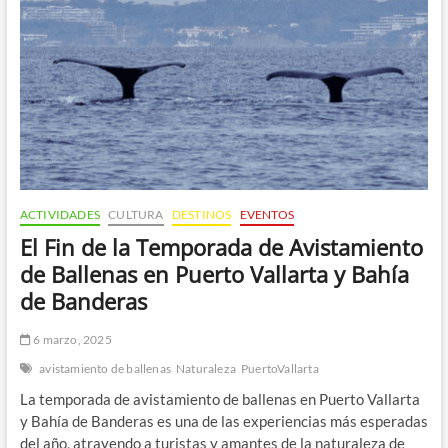
Acuática
en
Los
Arcos,
Puerto
Vallarta
ACTIVIDADES
CULTURA
DESTINOS
EVENTOS
El Fin de la Temporada de Avistamiento
de Ballenas en Puerto Vallarta y Bahía
de Banderas
6 marzo, 2025
avistamiento de ballenas
Naturaleza
PuertoVallarta
La temporada de avistamiento de ballenas en Puerto Vallarta
y Bahía de Banderas es una de las experiencias más esperadas
del año, atrayendo a turistas y amantes de la naturaleza de