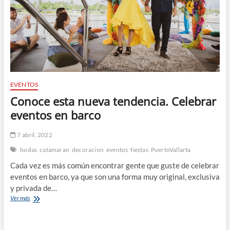
EVENTOS
Conoce esta nueva tendencia. Celebrar
eventos en barco
7 abril, 2022
bodas
catamaran
decoracion
eventos
fiestas
PuertoVallarta
Cada vez es más común encontrar gente que guste de celebrar
eventos en barco, ya que son una forma muy original, exclusiva
y privada de…
Conoce
Ver más
esta
nueva
tendencia.