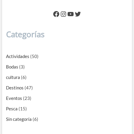
Celebrar
eventos
Facebook
Instagram
YouTube
Twitter
en
barco
Categorías
Actividades
(50)
Bodas
(3)
cultura
(6)
Destinos
(47)
Eventos
(23)
Pesca
(15)
Sin categoría
(6)