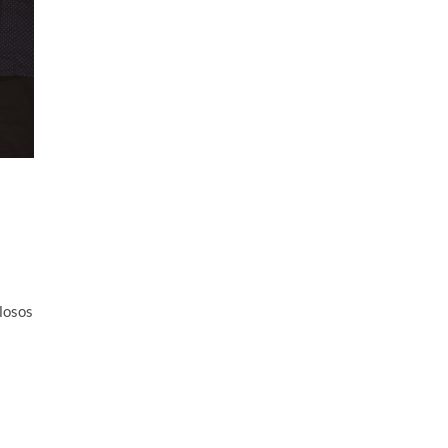
losos