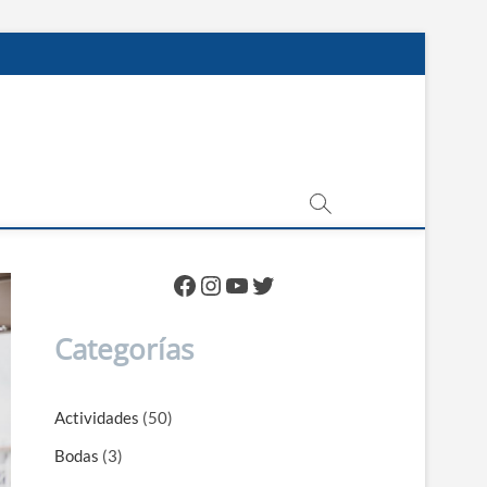
Facebook
Instagram
YouTube
Twitter
Categorías
Actividades
(50)
Bodas
(3)