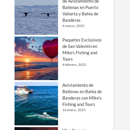
de Avistamiento de
Ballenas en Puerto
Vallarta y Bahía de
Banderas
6 marzo, 2025
Paquetes Exclusivos
de San Valentín en
Mike’s Fishing and
Tours
6 febrero, 2025
Avistamiento de
Ballenas en Bahía de
Banderas con Mike’s
Fishing and Tours
16 enero, 2025