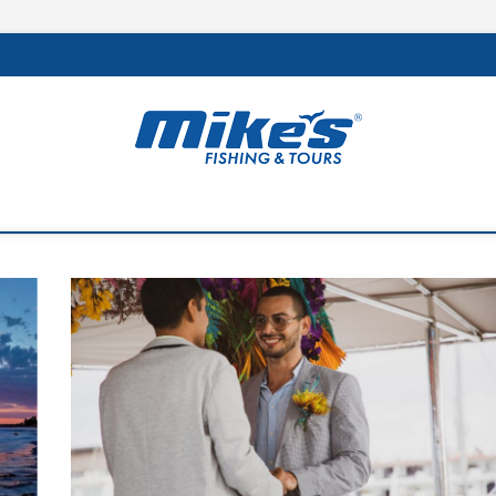
rs
 MEJOR DE LA REGIÓN Y LA PESCA