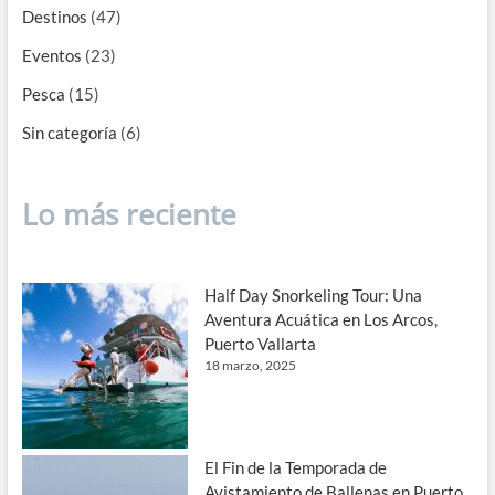
Destinos
(47)
Eventos
(23)
Pesca
(15)
Sin categoría
(6)
Lo más reciente
Half Day Snorkeling Tour: Una
Aventura Acuática en Los Arcos,
Puerto Vallarta
18 marzo, 2025
El Fin de la Temporada de
Avistamiento de Ballenas en Puerto