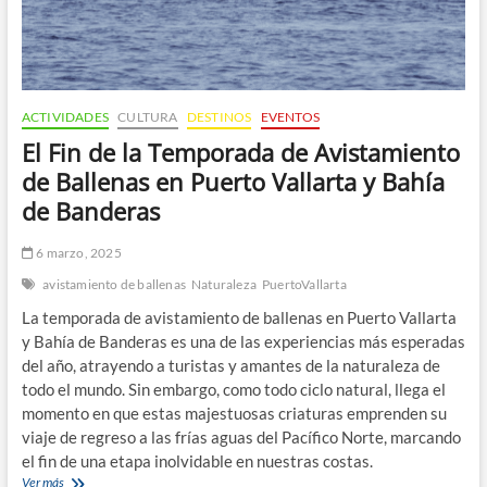
ACTIVIDADES
CULTURA
DESTINOS
EVENTOS
El Fin de la Temporada de Avistamiento
de Ballenas en Puerto Vallarta y Bahía
de Banderas
6 marzo, 2025
avistamiento de ballenas
Naturaleza
PuertoVallarta
La temporada de avistamiento de ballenas en Puerto Vallarta
y Bahía de Banderas es una de las experiencias más esperadas
del año, atrayendo a turistas y amantes de la naturaleza de
todo el mundo. Sin embargo, como todo ciclo natural, llega el
momento en que estas majestuosas criaturas emprenden su
viaje de regreso a las frías aguas del Pacífico Norte, marcando
el fin de una etapa inolvidable en nuestras costas.
El
Ver más