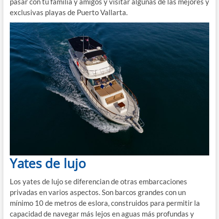
pasar con tu familia y amigos y visitar algunas de las mejores y
exclusivas playas de Puerto Vallarta.
Yates de lujo
Los yates de lujo se diferencian de otras embarcaciones
privadas en varios aspectos. Son barcos grandes con un
mínimo 10 de metros de eslora, construidos para permitir la
capacidad de navegar más lejos en aguas más profundas y