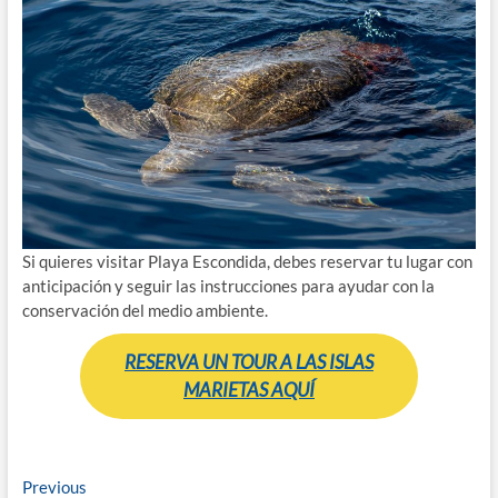
Si quieres visitar Playa Escondida, debes reservar tu lugar con
anticipación y seguir las instrucciones para ayudar con la
conservación del medio ambiente.
RESERVA UN TOUR A LAS ISLAS
MARIETAS AQUÍ
Navegación
Previous
Previous