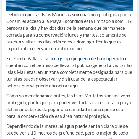
Debido a que Las Islas Marietas son una zona protegida por la
Conam, el acceso a la Playa Escondida está limitado a solo 116
personas al día y hay dos días de la semana que permanece
cerrada para su conservación; lunes y martes, solamente se
pueden visitar los días miércoles a domingo. Por lo que es
importante reservar con anticipación.
En Puerto Vallarta solo
un grupo pequeño de tour operadores
cuentan con el permiso de llevar al público general a visitar las
Islas Marietas, en un zona completamente designada para que
turistas puedan observar y disfrutar de la espectacular
belleza que se puede encontrar aquí.
Como ya mencionamos antes, las Islas Marietas son una zona
protegida, por lo que para poder visitarlas o acessar a la playa
del amor deberás de pagar una cantidad misma que se usa
para la conservación de esa área natural protegida.
Dependiendo de la marea, el agua puede ser tan clara que se
puede ver a 10 metros de profundidad, pero lo mejor de todo