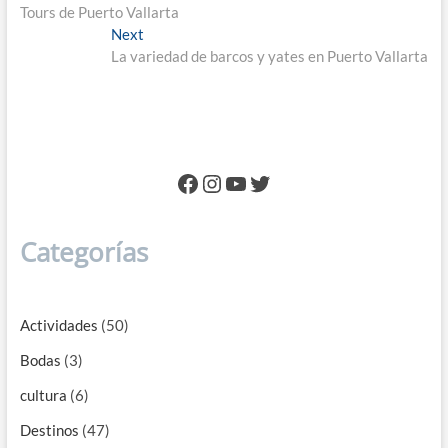
post:
Tours de Puerto Vallarta
de
Next
Next
entradas
post:
La variedad de barcos y yates en Puerto Vallarta
Facebook
Instagram
YouTube
Twitter
Categorías
Actividades
(50)
Bodas
(3)
cultura
(6)
Destinos
(47)