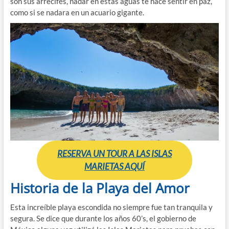
son sus arrecifes, nadar en estas aguas te hace sentir en paz,
como si se nadara en un acuario gigante.
RESERVA UN TOUR A LAS ISLAS
MARIETAS AQUÍ
Historia de la Playa del Amor
Esta increíble playa escondida no siempre fue tan tranquila y
segura. Se dice que durante los años 60’s, el gobierno de