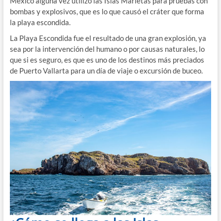
México alguna vez utilizó las Islas Marietas para pruebas con
bombas y explosivos, que es lo que causó el cráter que forma
la playa escondida.
La Playa Escondida fue el resultado de una gran explosión, ya
sea por la intervención del humano o por causas naturales, lo
que si es seguro, es que es uno de los destinos más preciados
de Puerto Vallarta para un día de viaje o excursión de buceo.