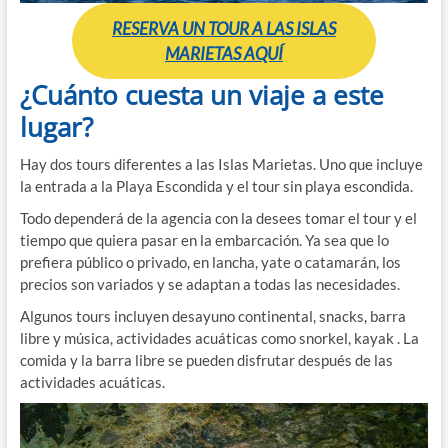
RESERVA UN TOUR A LAS ISLAS
MARIETAS AQUÍ
¿Cuánto cuesta un viaje a este
lugar?
Hay dos tours diferentes a las Islas Marietas. Uno que incluye
la entrada a la Playa Escondida y el tour sin playa escondida.
Todo dependerá de la agencia con la desees tomar el tour y el
tiempo que quiera pasar en la embarcación. Ya sea que lo
prefiera público o privado, en lancha, yate o catamarán, los
precios son variados y se adaptan a todas las necesidades.
Algunos tours incluyen desayuno continental, snacks, barra
libre y música, actividades acuáticas como snorkel, kayak . La
comida y la barra libre se pueden disfrutar después de las
actividades acuáticas.