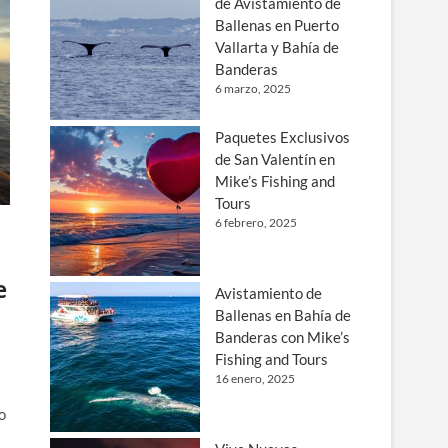
de Avistamiento de
Ballenas en Puerto
Vallarta y Bahía de
Banderas
6 marzo, 2025
Paquetes Exclusivos
de San Valentín en
Mike’s Fishing and
Tours
6 febrero, 2025
e
Avistamiento de
Ballenas en Bahía de
Banderas con Mike’s
Fishing and Tours
16 enero, 2025
o