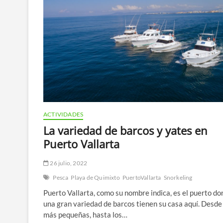
sus
beneficios
ACTIVIDADES
La variedad de barcos y yates en
Puerto Vallarta
26 julio, 2022
Pesca
Playa de Quimixto
PuertoVallarta
Snorkeling
Puerto Vallarta, como su nombre indica, es el puerto d
una gran variedad de barcos tienen su casa aquí. Desde
más pequeñas, hasta los…