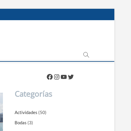
Facebook
Instagram
YouTube
Twitter
Categorías
Actividades
(50)
Bodas
(3)