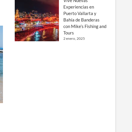
Vive Nuevas
Experiencias en
Puerto Vallarta y
Bahía de Banderas
con Mike’s Fishing and
Tours
2 enero, 2025