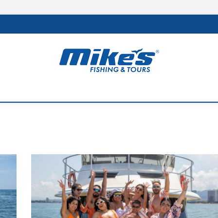
rs
 MEJOR DE LA REGIÓN Y LA PESCA