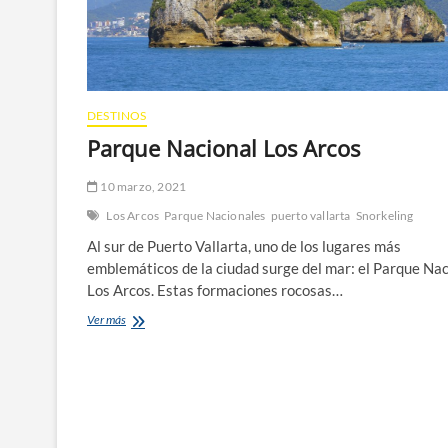
DESTINOS
Parque Nacional Los Arcos
10 marzo, 2021
Los Arcos
Parque Nacionales
puerto vallarta
Snorkeling
Al sur de Puerto Vallarta, uno de los lugares más
emblemáticos de la ciudad surge del mar: el Parque Nac
Los Arcos. Estas formaciones rocosas…
Parque
Ver más
Nacional
Los
Arcos