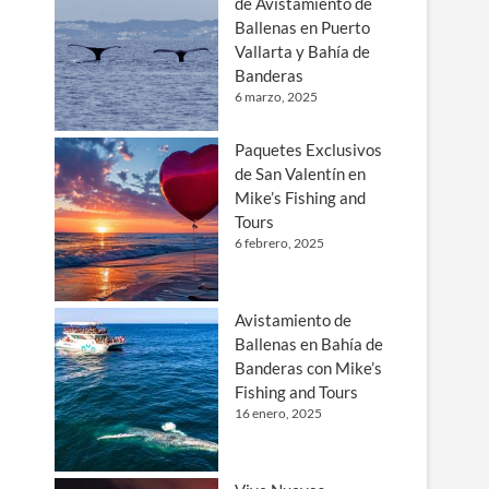
de Avistamiento de
Ballenas en Puerto
Vallarta y Bahía de
Banderas
6 marzo, 2025
Paquetes Exclusivos
de San Valentín en
Mike’s Fishing and
Tours
6 febrero, 2025
Avistamiento de
Ballenas en Bahía de
Banderas con Mike’s
Fishing and Tours
16 enero, 2025