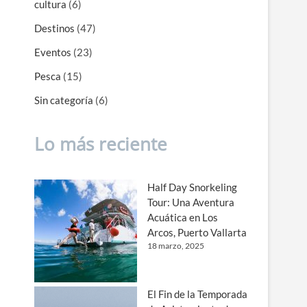
cultura
(6)
Destinos
(47)
Eventos
(23)
Pesca
(15)
Sin categoría
(6)
Lo más reciente
Half Day Snorkeling
Tour: Una Aventura
Acuática en Los
Arcos, Puerto Vallarta
18 marzo, 2025
El Fin de la Temporada