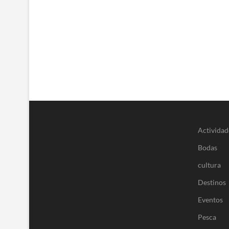
Actividad
Bodas
cultura
Destinos
Eventos
Pesca