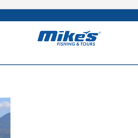
rs
 MEJOR DE LA REGIÓN Y LA PESCA