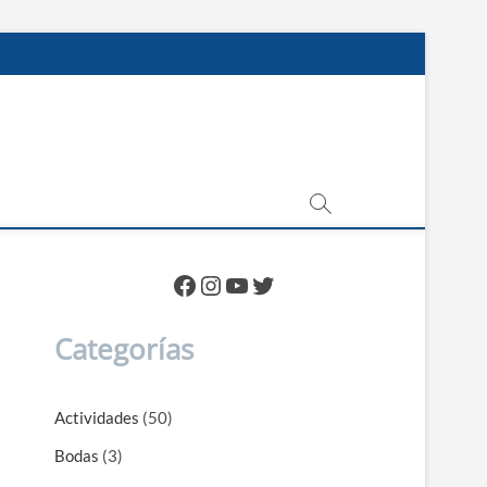
Facebook
Instagram
YouTube
Twitter
Categorías
Actividades
(50)
Bodas
(3)