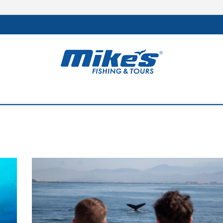
rs
 MEJOR DE LA REGIÓN Y LA PESCA