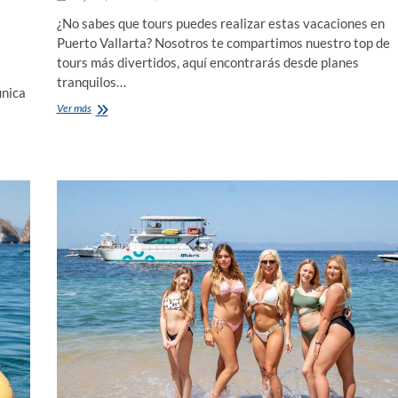
¿No sabes que tours puedes realizar estas vacaciones en
Puerto Vallarta? Nosotros te compartimos nuestro top de
tours más divertidos, aquí encontrarás desde planes
tranquilos…
única
Tours
Ver más
de
Puerto
Vallarta