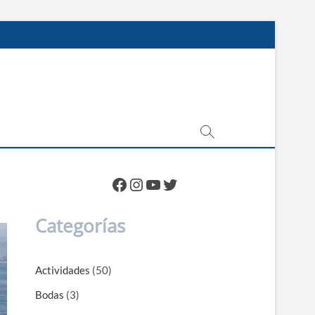
Facebook
Instagram
YouTube
Twitter
Categorías
Actividades
(50)
Bodas
(3)