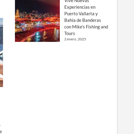
Vive Nuevas
Experiencias en
Puerto Vallarta y
Bahía de Banderas
con Mike’s Fishing and
Tours
2 enero, 2025
s
te