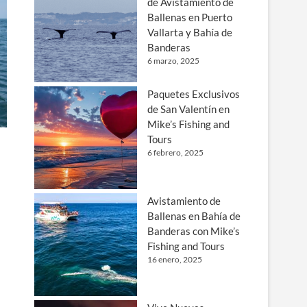
de Avistamiento de
Ballenas en Puerto
Vallarta y Bahía de
Banderas
6 marzo, 2025
Paquetes Exclusivos
de San Valentín en
Mike’s Fishing and
Tours
6 febrero, 2025
Avistamiento de
Ballenas en Bahía de
Banderas con Mike’s
Fishing and Tours
16 enero, 2025