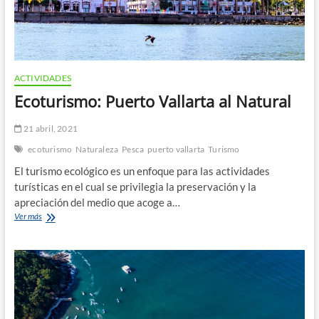
ACTIVIDADES
Ecoturismo: Puerto Vallarta al Natural
21 abril, 2021
ecoturismo
Naturaleza
Pesca
puerto vallarta
Turismo
El turismo ecológico es un enfoque para las actividades
turísticas en el cual se privilegia la preservación y la
apreciación del medio que acoge a…
Ecoturismo:
Ver más
Puerto
Vallarta
al
Natural