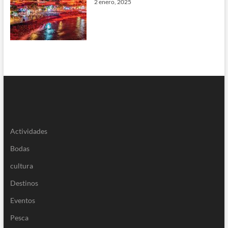
2 enero, 2025
Actividades
Bodas
cultura
Destinos
Eventos
Pesca