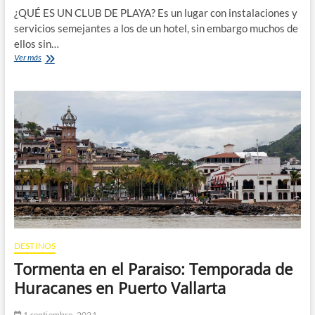
¿QUÉ ES UN CLUB DE PLAYA? Es un lugar con instalaciones y
servicios semejantes a los de un hotel, sin embargo muchos de
ellos sin…
Un
Ver más
Club
de
Playa
Único
–
Wikari
DESTINOS
Tormenta en el Paraiso: Temporada de
Huracanes en Puerto Vallarta
1 septiembre, 2021