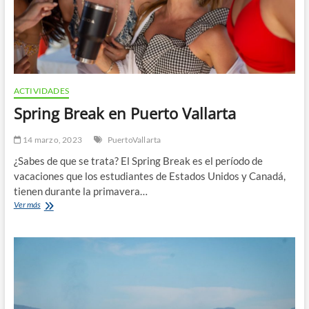
ACTIVIDADES
Spring Break en Puerto Vallarta
14 marzo, 2023
PuertoVallarta
¿Sabes de que se trata? El Spring Break es el período de
vacaciones que los estudiantes de Estados Unidos y Canadá,
tienen durante la primavera…
Spring
Ver más
Break
en
Puerto
Vallarta