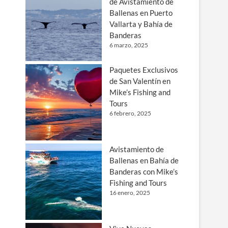
de Avistamiento de
Ballenas en Puerto
Vallarta y Bahía de
Banderas
6 marzo, 2025
Paquetes Exclusivos
de San Valentín en
Mike’s Fishing and
Tours
6 febrero, 2025
Avistamiento de
Ballenas en Bahía de
Banderas con Mike’s
Fishing and Tours
16 enero, 2025