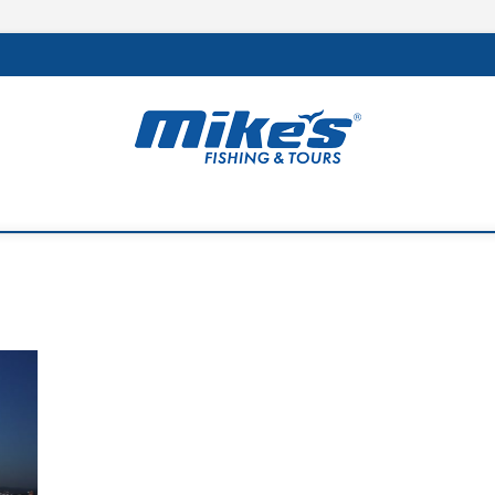
rs
 MEJOR DE LA REGIÓN Y LA PESCA