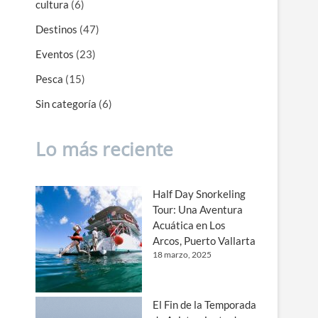
cultura
(6)
Destinos
(47)
Eventos
(23)
Pesca
(15)
Sin categoría
(6)
Lo más reciente
Half Day Snorkeling
Tour: Una Aventura
Acuática en Los
Arcos, Puerto Vallarta
18 marzo, 2025
El Fin de la Temporada