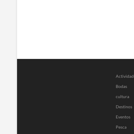
Actividad
Bodas
cultura
Destinos
Eventos
Pesca