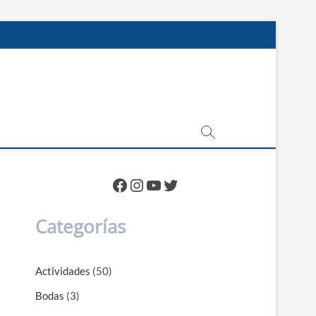
Facebook
Instagram
YouTube
Twitter
Categorías
Actividades
(50)
Bodas
(3)