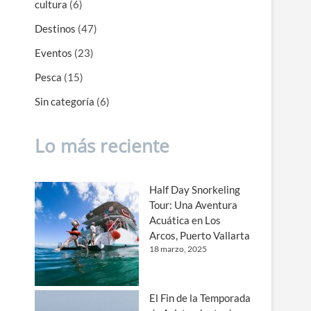
cultura
(6)
Destinos
(47)
Eventos
(23)
Pesca
(15)
Sin categoría
(6)
Lo más reciente
Half Day Snorkeling
Tour: Una Aventura
Acuática en Los
Arcos, Puerto Vallarta
18 marzo, 2025
El Fin de la Temporada