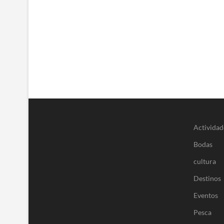
Actividad
Bodas
cultura
Destinos
Eventos
Pesca