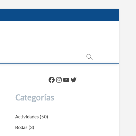
Facebook
Instagram
YouTube
Twitter
Categorías
Actividades
(50)
Bodas
(3)