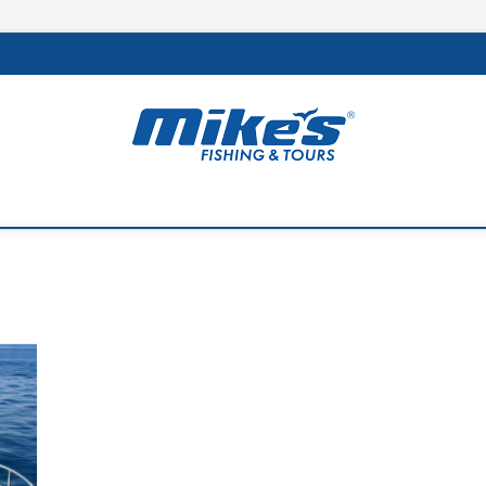
rs
 MEJOR DE LA REGIÓN Y LA PESCA