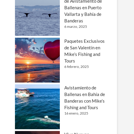
de Avistamiento de
Ballenas en Puerto
Vallarta y Bahía de
Banderas
6 marzo, 2025
Paquetes Exclusivos
de San Valentín en
Mike’s Fishing and
Tours
6 febrero, 2025
Avistamiento de
Ballenas en Bahía de
Banderas con Mike’s
Fishing and Tours
16 enero, 2025