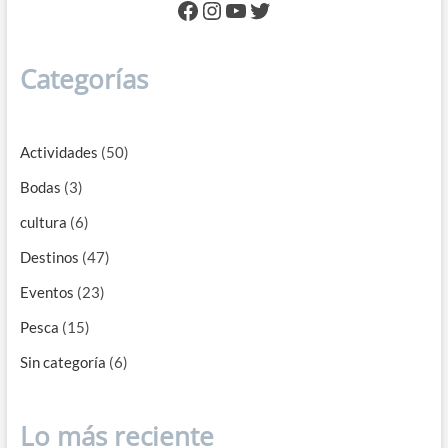
Facebook
Instagram
YouTube
Twitter
Categorías
Actividades
(50)
Bodas
(3)
cultura
(6)
Destinos
(47)
Eventos
(23)
Pesca
(15)
Sin categoría
(6)
Lo más reciente