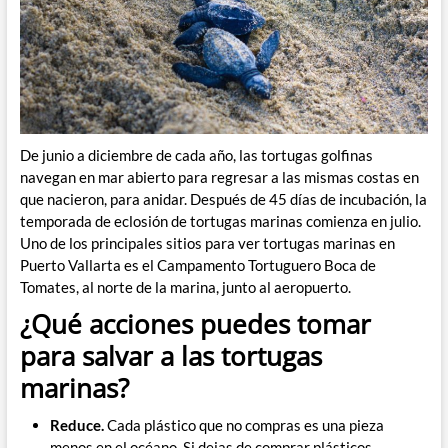
De junio a diciembre de cada año, las tortugas golfinas
navegan en mar abierto para regresar a las mismas costas en
que nacieron, para anidar. Después de 45 días de incubación, la
temporada de eclosión de tortugas marinas comienza en julio.
Uno de los principales sitios para ver tortugas marinas en
Puerto Vallarta es el Campamento Tortuguero Boca de
Tomates, al norte de la marina, junto al aeropuerto.
¿Qué acciones puedes tomar
para salvar a las tortugas
marinas?
Reduce.
Cada plástico que no compras es una pieza
menos en el océano. Si dejas de comprar plásticos,