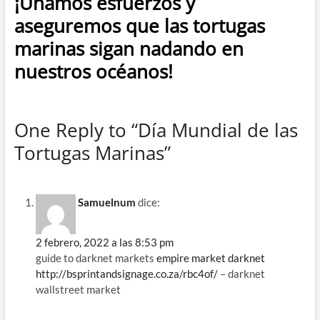
¡Unamos esfuerzos y
aseguremos que las tortugas
marinas sigan nadando en
nuestros océanos!
One Reply to “Día Mundial de las
Tortugas Marinas”
Samuelnum
dice:
2 febrero, 2022 a las 8:53 pm
guide to darknet markets
empire market darknet
http://bsprintandsignage.co.za/rbc4of/
– darknet
wallstreet market