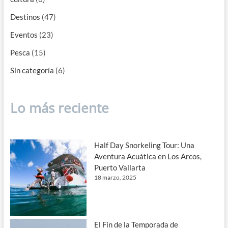
Destinos
(47)
Eventos
(23)
Pesca
(15)
Sin categoría
(6)
Lo más reciente
Half Day Snorkeling Tour: Una
Aventura Acuática en Los Arcos,
Puerto Vallarta
18 marzo, 2025
El Fin de la Temporada de