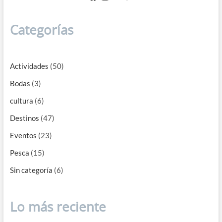
a
pescar?
Categorías
Actividades
(50)
Bodas
(3)
cultura
(6)
Destinos
(47)
Eventos
(23)
Pesca
(15)
Sin categoría
(6)
Lo más reciente