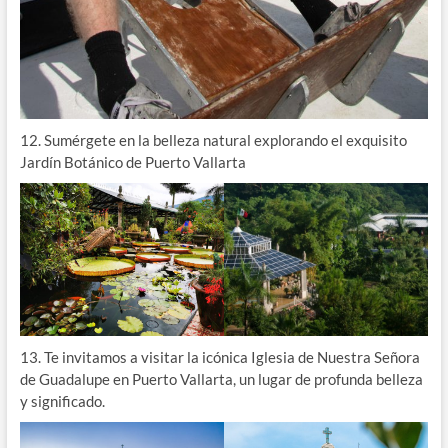
12. Sumérgete en la belleza natural explorando el exquisito
Jardín Botánico de Puerto Vallarta
13. Te invitamos a visitar la icónica Iglesia de Nuestra Señora
de Guadalupe en Puerto Vallarta, un lugar de profunda belleza
y significado.