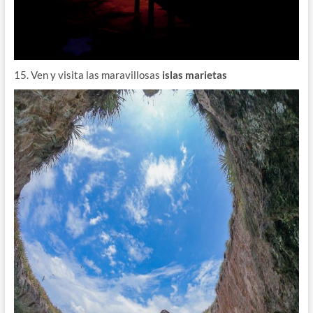
15. Ven y visita las maravillosas
islas marietas