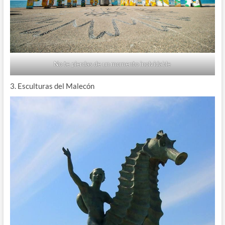
No te pierdas de un momento inolvidable
3. Esculturas del Malecón